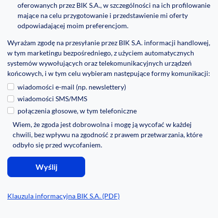
oferowanych przez BIK S.A., w szczególności na ich profilowanie
mające na celu przygotowanie i przedstawienie mi oferty
odpowiadającej moim preferencjom.
Wyrażam zgodę na przesyłanie przez BIK S.A. informacji handlowej,
w tym marketingu bezpośredniego, z użyciem automatycznych
systemów wywołujących oraz telekomunikacyjnych urządzeń
końcowych, i w tym celu wybieram następujące formy komunikacji:
wiadomości e-mail (np. newslettery)
wiadomości SMS/MMS
połączenia głosowe, w tym telefoniczne
Wiem, że zgoda jest dobrowolna i mogę ją wycofać w każdej
chwili, bez wpływu na zgodność z prawem przetwarzania, które
odbyło się przed wycofaniem.
Klauzula informacyjna BIK S.A. (PDF)