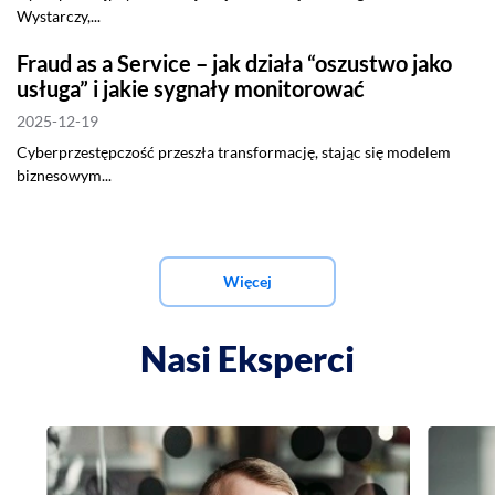
Wystarczy,...
Fraud as a Service – jak działa “oszustwo jako
usługa” i jakie sygnały monitorować
2025-12-19
Cyberprzestępczość przeszła transformację, stając się modelem
biznesowym...
Więcej
Nasi Eksperci