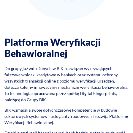
Platforma Weryfikacji
Behawioralnej
Do grupy już wdrożonych w BIK rozwiązań wykrywających
fałszywe wnioski kredytowe w bankach oraz systemu ochrony
wszystkich transakcji online z poziomu weryfikacji urządzeń,
dołącza kolejny innowacyjny mechanizm weryfikacja behawioralna.
To technologia opracowana przez spółkę Digital Fingerprints,
należącą do Grupy BIK.
BIK wzmacnia swoje dotychczasowe kompetencje w budowie
sektorowych systemów i usług antyfraudowych i rozwija Platformę
Weryfikacji Behawioralnej.
Dzięki weryfikacji behawioralnej bank będzie w stanie wychwycić