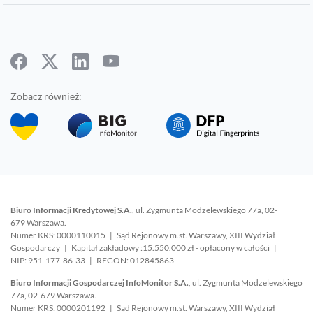
Zobacz również:
Biuro Informacji Kredytowej S.A.
, ul. Zygmunta Modzelewskiego 77a, 02-
679 Warszawa.
Numer KRS: 0000110015 | Sąd Rejonowy m.st. Warszawy, XIII Wydział
Gospodarczy | Kapitał zakładowy :15.550.000 zł - opłacony w całości |
NIP: 951-177-86-33 | REGON: 012845863
Biuro Informacji Gospodarczej InfoMonitor S.A.
, ul. Zygmunta Modzelewskiego
77a, 02-679 Warszawa.
Numer KRS: 0000201192 | Sąd Rejonowy m.st. Warszawy, XIII Wydział