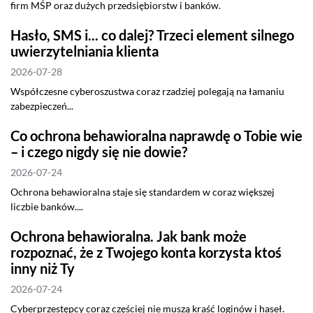
firm MŚP oraz dużych przedsiębiorstw i banków.
Hasło, SMS i... co dalej? Trzeci element silnego
uwierzytelniania klienta
2026-07-28
Współczesne cyberoszustwa coraz rzadziej polegają na łamaniu
zabezpieczeń...
Co ochrona behawioralna naprawdę o Tobie wie
– i czego nigdy się nie dowie?
2026-07-24
Ochrona behawioralna staje się standardem w coraz większej
liczbie banków....
Ochrona behawioralna. Jak bank może
rozpoznać, że z Twojego konta korzysta ktoś
inny niż Ty
2026-07-24
Cyberprzestępcy coraz częściej nie muszą kraść loginów i haseł.