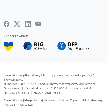
Zobacz również:
Biuro Informacji Kredytowej S.A.
, ul. Zygmunta Modzelewskiego 77a, 02-
679 Warszawa.
Numer KRS: 0000110015 | Sąd Rejonowy m.st. Warszawy, XIII Wydział
Gospodarczy | Kapitał zakładowy :15.550.000 zł - opłacony w całości |
NIP: 951-177-86-33 | REGON: 012845863
Biuro Informacji Gospodarczej InfoMonitor S.A.
, ul. Zygmunta Modzelewskiego
77a, 02-679 Warszawa.