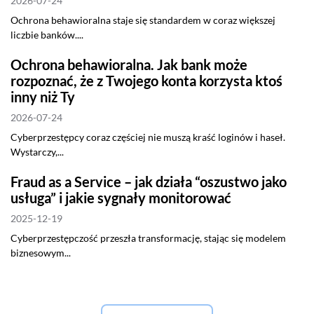
2026-07-24
Ochrona behawioralna staje się standardem w coraz większej
liczbie banków....
Ochrona behawioralna. Jak bank może
rozpoznać, że z Twojego konta korzysta ktoś
inny niż Ty
2026-07-24
Cyberprzestępcy coraz częściej nie muszą kraść loginów i haseł.
Wystarczy,...
Fraud as a Service – jak działa “oszustwo jako
usługa” i jakie sygnały monitorować
2025-12-19
Cyberprzestępczość przeszła transformację, stając się modelem
biznesowym...