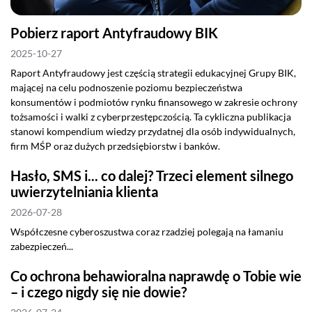
Pobierz raport Antyfraudowy BIK
2025-10-27
Raport Antyfraudowy jest częścią strategii edukacyjnej Grupy BIK,
mającej na celu podnoszenie poziomu bezpieczeństwa
konsumentów i podmiotów rynku finansowego w zakresie ochrony
tożsamości i walki z cyberprzestępczością. Ta cykliczna publikacja
stanowi kompendium wiedzy przydatnej dla osób indywidualnych,
firm MŚP oraz dużych przedsiębiorstw i banków.
Hasło, SMS i... co dalej? Trzeci element silnego
uwierzytelniania klienta
2026-07-28
Współczesne cyberoszustwa coraz rzadziej polegają na łamaniu
zabezpieczeń...
Co ochrona behawioralna naprawdę o Tobie wie
– i czego nigdy się nie dowie?