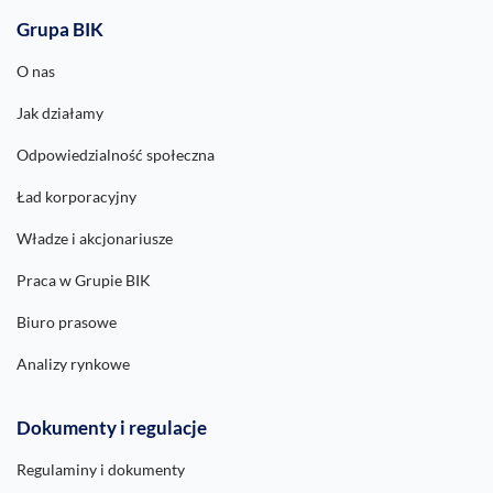
Grupa BIK
O nas
Jak działamy
Odpowiedzialność społeczna
Ład korporacyjny
Władze i akcjonariusze
Praca w Grupie BIK
Biuro prasowe
Analizy rynkowe
Dokumenty i regulacje
Regulaminy i dokumenty