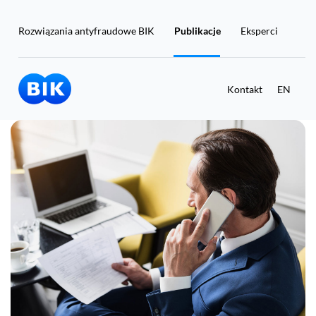
Rozwiązania antyfraudowe BIK
Publikacje
Eksperci
Kontakt
EN
Masz już konto w BIK?
Zaloguj się